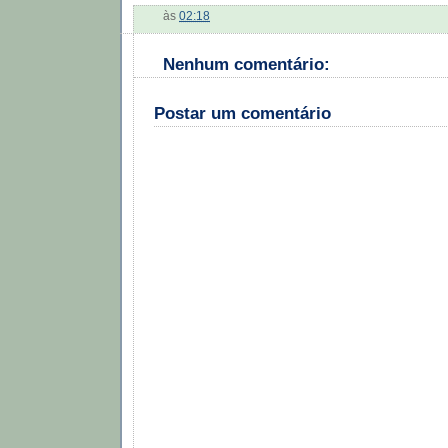
às
02:18
Nenhum comentário:
Postar um comentário