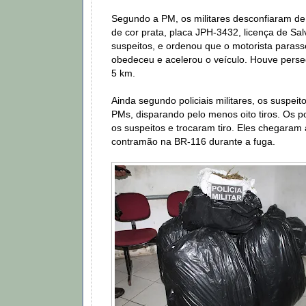
Segundo a PM, os militares desconfiaram d
de cor prata, placa JPH-3432, licença de Sal
suspeitos, e ordenou que o motorista paras
obedeceu e acelerou o veículo. Houve perse
5 km.
Ainda segundo policiais militares, os suspeit
PMs, disparando pelo menos oito tiros. Os po
os suspeitos e trocaram tiro. Eles chegaram a
contramão na BR-116 durante a fuga.