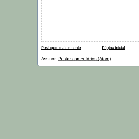
Postagem mais recente
Página inicial
Assinar:
Postar comentários (Atom)