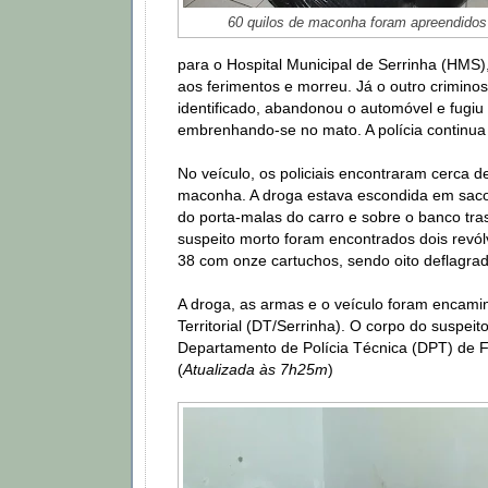
60 quilos de maconha foram apreendidos
para o Hospital Municipal de Serrinha (HMS),
aos ferimentos e morreu. Já o outro crimino
identificado, abandonou o automóvel e fugiu 
embrenhando-se no mato. A polícia continua
No veículo, os policiais encontraram cerca d
maconha. A droga estava escondida em sacos
do porta-malas do carro e sobre o banco tra
suspeito morto foram encontrados dois revól
38 com onze cartuchos, sendo oito deflagrado
A droga, as armas e o veículo foram encami
Territorial (DT/Serrinha). O corpo do suspeit
Departamento de Polícia Técnica (DPT) de F
(
Atualizada às 7h25m
)