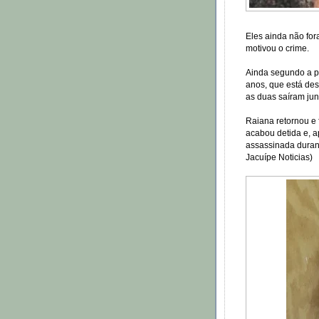
Eles ainda não for
motivou o crime.
Ainda segundo a pu
anos, que está des
as duas saíram ju
Raiana retornou e f
acabou detida e, a
assassinada duran
Jacuípe Noticias)