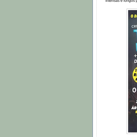
intensas e longos 