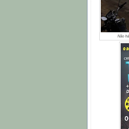
Não há