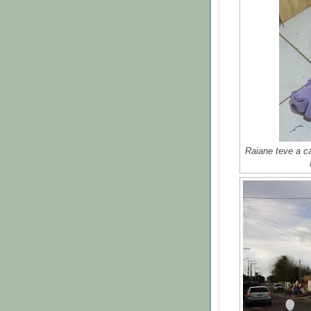
Raiane teve a c