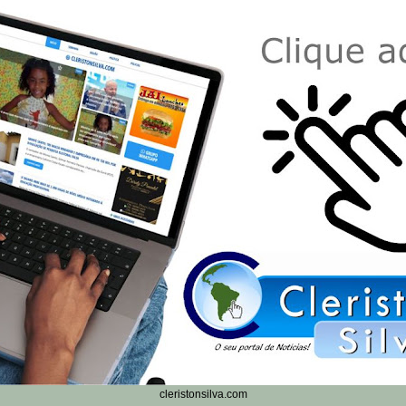
cleristonsilva.com