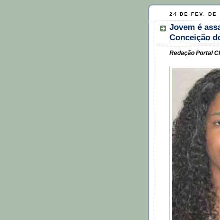
24 DE FEV. DE
Jovem é assa
Conceição d
Redação Portal Cl