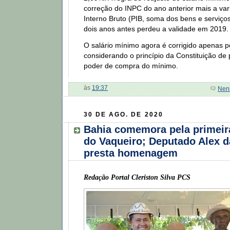
correção do INPC do ano anterior mais a va
Interno Bruto (PIB, soma dos bens e serviço
dois anos antes perdeu a validade em 2019
O salário mínimo agora é corrigido apenas p
considerando o princípio da Constituição de
poder de compra do mínimo.
às
19:37
Nen
30 DE AGO. DE 2020
Bahia comemora pela primeira
do Vaqueiro; Deputado Alex d
presta homenagem
Redação Portal Cleriston Silva PCS