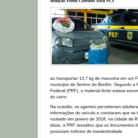
Redação Portal Cleriston Silva PCS
ao transportar 13,7 kg de maconha em um F
município de Senhor do Bonfim. Segundo a P
Federal (PRF), o material ilícito estava esc
do carro.
Na ocasião, os agentes perceberam adulter
informações do veículo e constaram que se 
roubado em janeiro de 2018, na cidade de R
disso, a PRF ressaltou que os documentos 
possuíam indícios de inautenticidade.