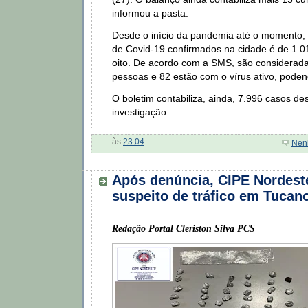
informou a pasta.
Desde o início da pandemia até o momento,
de Covid-19 confirmados na cidade é de 1.0
oito. De acordo com a SMS, são considerad
pessoas e 82 estão com o vírus ativo, podend
O boletim contabiliza, ainda, 7.996 casos d
investigação.
às
23:04
Nen
Após denúncia, CIPE Nordest
suspeito de tráfico em Tucan
Redação Portal Cleriston Silva PCS