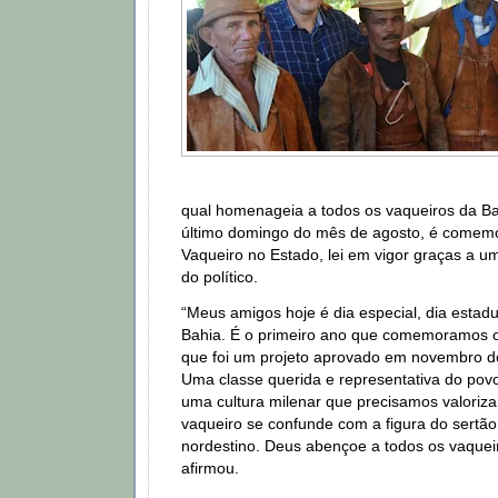
qual homenageia a todos os vaqueiros da Ba
último domingo do mês de agosto, é comemo
Vaqueiro no Estado, lei em vigor graças a um
do político.
“Meus amigos hoje é dia especial, dia estad
Bahia. É o primeiro ano que comemoramos o
que foi um projeto aprovado em novembro d
Uma classe querida e representativa do pov
uma cultura milenar que precisamos valorizar
vaqueiro se confunde com a figura do sertão
nordestino. Deus abençoe a todos os vaquei
afirmou.