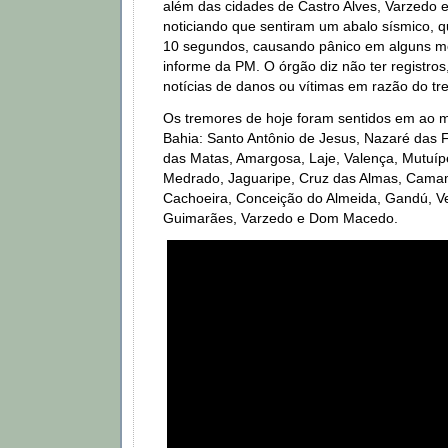
além das cidades de Castro Alves, Varzedo 
noticiando que sentiram um abalo sísmico, 
10 segundos, causando pânico em alguns mo
informe da PM. O órgão diz não ter registro
notícias de danos ou vítimas em razão do tr
Os tremores de hoje foram sentidos em ao 
Bahia: Santo Antônio de Jesus, Nazaré das 
das Matas, Amargosa, Laje, Valença, Mutuípe,
Medrado, Jaguaripe, Cruz das Almas, Camam
Cachoeira, Conceição do Almeida, Gandú, V
Guimarães, Varzedo e Dom Macedo.