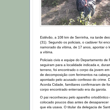
Estêvão, a 108 km de Serrinha, na tarde des
(31). Segundo os policiais, o cadáver foi en
namorado da vítima, de 17 anos, apontar o l
a vítima.
Policiais civis e equipe do Departamento de 
seguiram para a localidade indicada e, dura
terreno, foi encontrado o corpo da jovem e
de decomposição com ferimentos na cabeça
apontado pelo acusado confesso do crime. D
Acorda Cidade, familiares confirmaram de fo
corpo encontrado enterrado era da garota.
O pai reconheceu pelo aparelho ortodôntico q
colocado poucos dias antes de desaparecer
que ela usava. O titular da delegacia de San