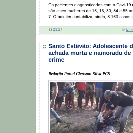
Os pacientes diagnosticados com a Covi-19 
são cinco mulheres de 15, 16, 30, 34 e 55 
7. O boletim contabiliza, ainda, 8.163 casos
às
23:27
Nen
Santo Estêvão: Adolescente d
achada morta e namorado de 
crime
Redação Portal Cleriston Silva PCS