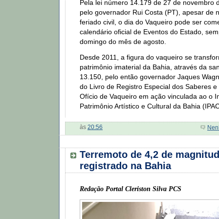
Pela lei número 14.179 de 27 de novembro 
pelo governador Rui Costa (PT), apesar de 
feriado civil, o dia do Vaqueiro pode ser co
calendário oficial de Eventos do Estado, sem
domingo do mês de agosto.
Desde 2011, a figura do vaqueiro se transf
patrimônio imaterial da Bahia, através da s
13.150, pelo então governador Jaques Wagne
do Livro de Registro Especial dos Saberes 
Ofício de Vaqueiro em ação vinculada ao o In
Patrimônio Artístico e Cultural da Bahia (IPAC
às
20:56
Nen
Terremoto de 4,2 de magnitud
registrado na Bahia
Redação Portal Cleriston Silva PCS