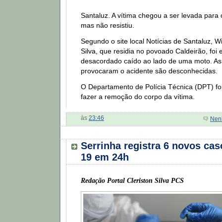
Santaluz. A vítima chegou a ser levada para 
mas não resistiu.
Segundo o site local Notícias de Santaluz, W
Silva, que residia no povoado Caldeirão, foi
desacordado caído ao lado de uma moto. As 
provocaram o acidente são desconhecidas.
O Departamento de Polícia Técnica (DPT) fo
fazer a remoção do corpo da vítima.
às
23:46
Nen
Serrinha registra 6 novos cas
19 em 24h
Redação Portal Cleriston Silva PCS