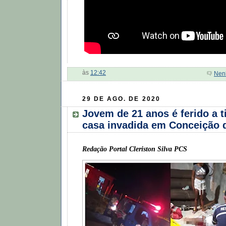
às
12:42
Nen
29 DE AGO. DE 2020
Jovem de 21 anos é ferido a t
casa invadida em Conceição 
Redação Portal Cleriston Silva PCS