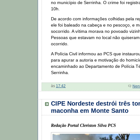
no município de Serrinha. O crime foi registr
10h.
De acordo com informações colhidas pela r
ele foi baleado na cabeça e no pescoço, e m
socorrido. A vítima morava no povoado vizi
Pessoas que estavam no local não quiseram
ocorrido.
A Polícia Civil informou ao PCS que instaurou 
para apurar a autoria e motivação do homicíd
encaminhado ao Departamento de Polícia T
Serrinha.
às
17:42
Nen
CIPE Nordeste destrói três to
maconha em Monte Santo
Redação Portal Cleriston Silva PCS