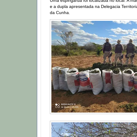
Uma espingarda foi localizada no local. A ma
e a dupla apresentada na Delegacia Territori
da Cunha.