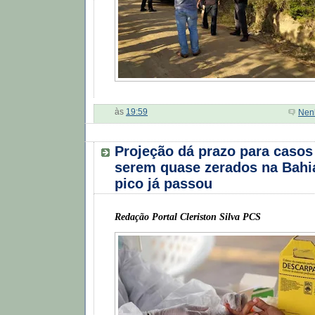
às
19:59
Nen
Projeção dá prazo para casos
serem quase zerados na Bahia
pico já passou
Redação Portal Cleriston Silva PCS