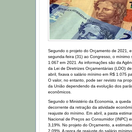
Segundo o projeto do Orçamento de 2021, e
segunda-feira (31) ao Congresso, o mínimo 
1.067 em 2021. As informações são da Agênci
da Lei de Diretrizes Orçamentárias (LDO) d
abril, fixava o salário mínimo em R$ 1.075 p
O valor, no entanto, pode ser revisto na pr
da União dependendo da evolução dos parâ
econômicos.
Segundo o Ministério da Economia, a queda 
decorrente da retração da atividade econôm
reajuste do mínimo. Em abril, a pasta estima
Nacional de Preços ao Consumidor (INPC) e
3,19%. No projeto do Orçamento, a estimativ
2,09%. A regra de reajuste do salário mínimo