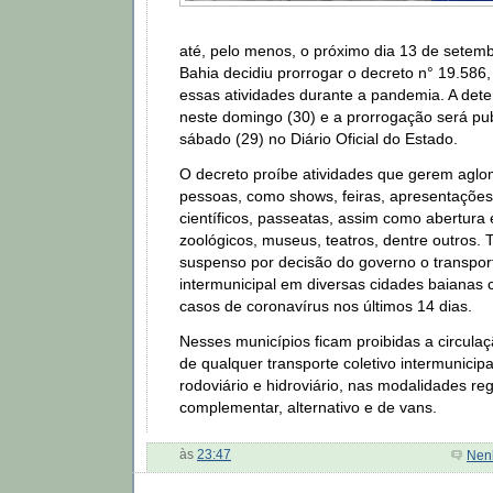
até, pelo menos, o próximo dia 13 de setem
Bahia decidiu prorrogar o decreto n° 19.586
essas atividades durante a pandemia. A det
neste domingo (30) e a prorrogação será pu
sábado (29) no Diário Oficial do Estado.
O decreto proíbe atividades que gerem agl
pessoas, como shows, feiras, apresentações
científicos, passeatas, assim como abertura
zoológicos, museus, teatros, dentre outros.
suspenso por decisão do governo o transport
intermunicipal em diversas cidades baianas 
casos de coronavírus nos últimos 14 dias.
Nesses municípios ficam proibidas a circula
de qualquer transporte coletivo intermunicipa
rodoviário e hidroviário, nas modalidades reg
complementar, alternativo e de vans.
às
23:47
Nen