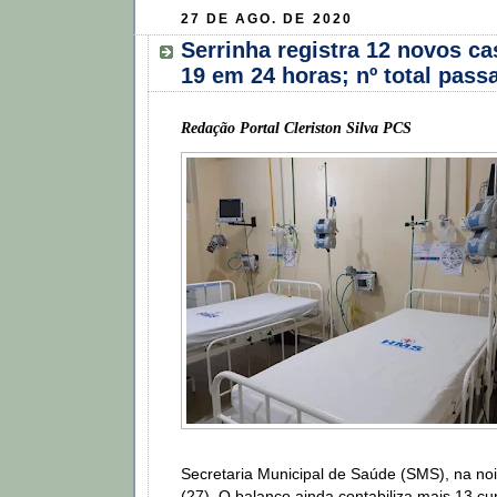
27 DE AGO. DE 2020
Serrinha registra 12 novos ca
19 em 24 horas; nº total pass
Redação Portal Cleriston Silva PCS
Secretaria Municipal de Saúde (SMS), na noit
(27). O balanço ainda contabiliza mais 13 c