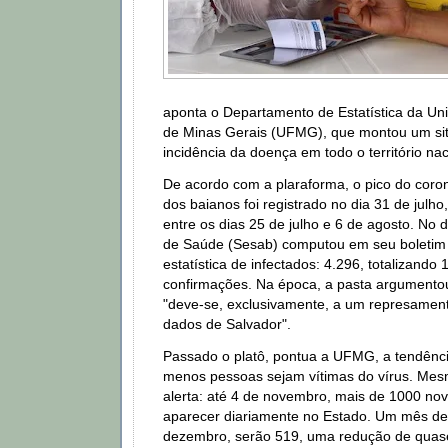
aponta o Departamento de Estatística da Un
de Minas Gerais (UFMG), que montou um site
incidência da doença em todo o território na
De acordo com a plaraforma, o pico do coro
dos baianos foi registrado no dia 31 de julh
entre os dias 25 de julho e 6 de agosto. No d
de Saúde (Sesab) computou em seu boletim 
estatística de infectados: 4.296, totalizando
confirmações. Na época, a pasta argumento
"deve-se, exclusivamente, a um represamen
dados de Salvador".
Passado o platô, pontua a UFMG, a tendênci
menos pessoas sejam vítimas do vírus. Mesm
alerta: até 4 de novembro, mais de 1000 n
aparecer diariamente no Estado. Um mês de
dezembro, serão 519, uma redução de quas