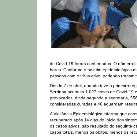
de Covid-19 foram confirmados. O número f
horas. Conforme o boletim epidemiológico mu
pessoas com o vírus ativo, podendo transmit
Desde 7 de abril, quando teve o primeiro reg
Serrinha acumula 1.027 casos de Covid-19 c
provocados. Ainda segundo a secretaria, 95
consideradas curadas e 46 aguardam resul
A Vigilância Epidemiológica informa que con
recuperado após 14 dias do início dos sinto
os casos ativos, são resultado do seguinte c
casos totais, menos os óbitos, menos os re