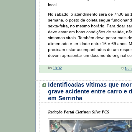
local.
No sábado, o atendimento será de 7h30 às 
semana, o posto de coleta segue funcionan
sexta-feira, no mesmo horário. Para doar san
deve estar em boas condições de saúde, nã
sintomas virais. Também deve pesar mais de
alimentado e ter idade entre 16 e 69 anos. 
precisam estar acompanhados de um respon
devem apresentar um documento original co
às
18:02
Nen
Identificadas vítimas que mo
grave acidente entre carro e 
em Serrinha
Redação Portal Cleriston Silva PCS