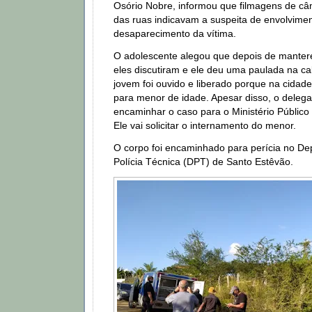
Osório Nobre, informou que filmagens de c
das ruas indicavam a suspeita de envolvim
desaparecimento da vítima.
O adolescente alegou que depois de manter
eles discutiram e ele deu uma paulada na c
jovem foi ouvido e liberado porque na cidad
para menor de idade. Apesar disso, o deleg
encaminhar o caso para o Ministério Público
Ele vai solicitar o internamento do menor.
O corpo foi encaminhado para perícia no D
Polícia Técnica (DPT) de Santo Estêvão.