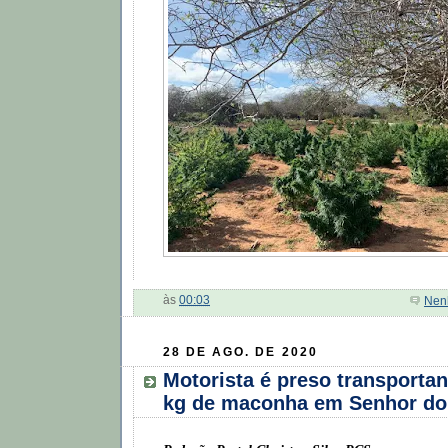
às
00:03
Nen
28 DE AGO. DE 2020
Motorista é preso transporta
kg de maconha em Senhor do