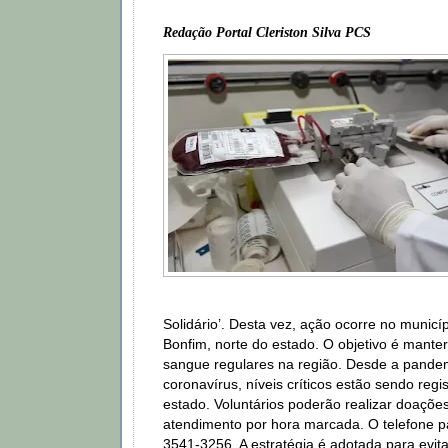
Redação Portal Cleriston Silva PCS
Solidário’. Desta vez, ação ocorre no municí
Bonfim, norte do estado. O objetivo é mante
sangue regulares na região. Desde a pande
coronavírus, níveis críticos estão sendo reg
estado. Voluntários poderão realizar doaçõe
atendimento por hora marcada. O telefone p
3541-3256. A estratégia é adotada para evi