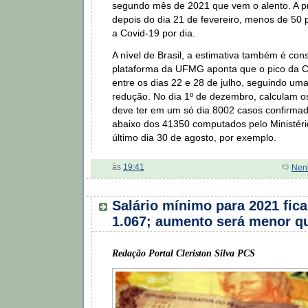
segundo mês de 2021 que vem o alento. A p
depois do dia 21 de fevereiro, menos de 50 
a Covid-19 por dia.
A nível de Brasil, a estimativa também é con
plataforma da UFMG aponta que o pico da C
entre os dias 22 e 28 de julho, seguindo um
redução. No dia 1º de dezembro, calculam os 
deve ter em um só dia 8002 casos confirm
abaixo dos 41350 computados pelo Ministér
último dia 30 de agosto, por exemplo.
às
19:41
Nen
Salário mínimo para 2021 fic
1.067; aumento será menor qu
Redação Portal Cleriston Silva PCS