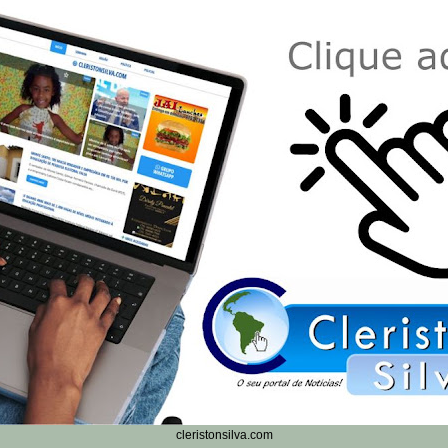
cleristonsilva.com