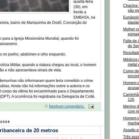
quarta-feira
Chacina: 
(30), em
são mor
frente a
Eunápoli
EMBASA, na
paulad
reira, bairro de Mariquinha de Dodô, Conceição do
Mulher c
esmag
o para a Igreja Missionária Mundial, quando foi
Falta de
 assassino.
de Ser
Resultad
do no joelho, abdómen e olho esquerdo.
Médicos 
metal 
lícia Militar, quando a viatura chegou ao local, o homem
hão e não apresentava sinais de vida.
Corpo de
encont
temunhas não informaram quem teria cometido o crime
Homem de
álias. Ainda não há informações sobre a autoria e os
acusad
O corpo da vítima foi encaminhado para o Departamento
Caminhão
(DPT). A ocorrência foi registrada na Delegacia de Coité.
120
Nenhum comentário:
Menino d
com ma
Homem di
 2009
macha
 ribanceira de 20 metros
Assalto 
Três ass