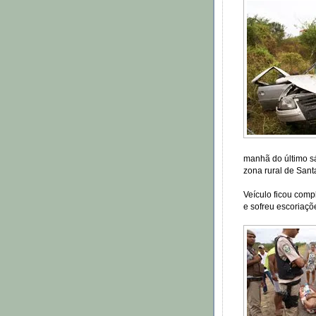
manhã do último s
zona rural de Sant
Veículo ficou comp
e sofreu escoriaçõ