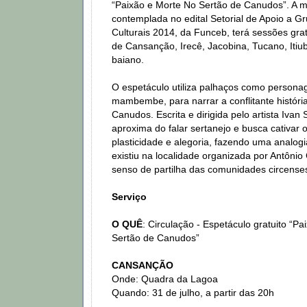
“Paixão e Morte No Sertão de Canudos”. A 
contemplada no edital Setorial de Apoio a Gr
Culturais 2014, da Funceb, terá sessões gra
de Cansanção, Irecê, Jacobina, Tucano, Itiub
baiano.
O espetáculo utiliza palhaços como persona
mambembe, para narrar a conflitante histór
Canudos. Escrita e dirigida pelo artista Ivan
aproxima do falar sertanejo e busca cativar
plasticidade e alegoria, fazendo uma analogi
existiu na localidade organizada por Antônio
senso de partilha das comunidades circense
Serviço
O QUÊ
: Circulação - Espetáculo gratuito “P
Sertão de Canudos”
CANSANÇÃO
Onde: Quadra da Lagoa
Quando: 31 de julho, a partir das 20h