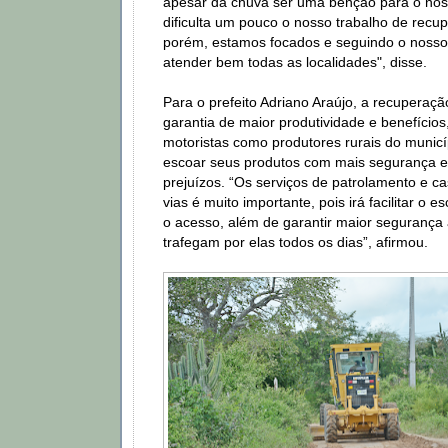
apesar da chuva ser uma benção para o nos
dificulta um pouco o nosso trabalho de recu
porém, estamos focados e seguindo o noss
atender bem todas as localidades", disse.
Para o prefeito Adriano Araújo, a recuperaçã
garantia de maior produtividade e benefícios
motoristas como produtores rurais do munic
escoar seus produtos com mais segurança e
prejuízos. “Os serviços de patrolamento e 
vias é muito importante, pois irá facilitar o 
o acesso, além de garantir maior segurança
trafegam por elas todos os dias”, afirmou.