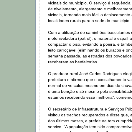
vicinais do município. O serviço é sequência
de nivelamento, alargamento e melhorament
vicinais, tornando mais fácil o deslocament
localidades rurais para a sede do município.
Com a utilização de caminhões basculantes
motoniveladora (patrol), o material é espal
compactar o piso, evitando a poeira, e tam
leito carroçável (eliminando os buracos e on
semana passada, as estradas dos povoados 
receberam as benfeitorias.
O produtor rural José Carlos Rodrigues elogi
prefeitura e afirmou que o cascalhamento vai
normal de veículos mesmo em dias de chuva.
é uma benção e só mesmo pela sensibilidade
estamos recebendo essa melhoria”, comemo
O secretário de Infraestrutura e Serviços Púb
visitou os trechos recuperados e disse que,
dos últimos meses, a prefeitura tem cumpri
serviço. "A população tem sido compreensiv