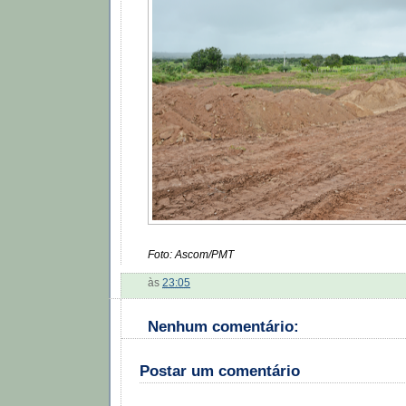
Foto: Ascom/PMT
às
23:05
Nenhum comentário:
Postar um comentário