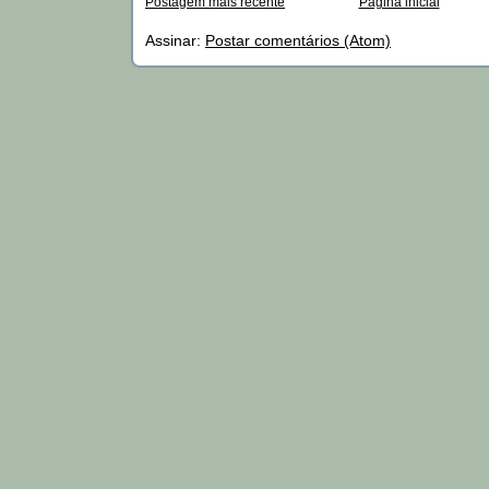
Postagem mais recente
Página inicial
Assinar:
Postar comentários (Atom)