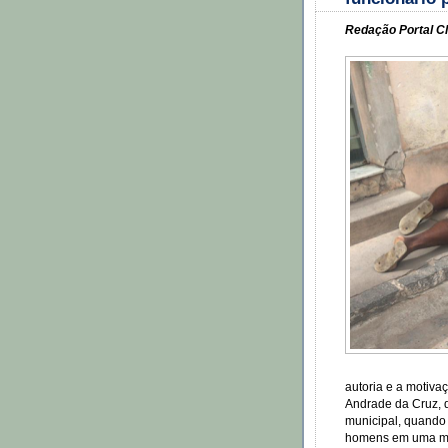
Redação Portal Cl
autoria e a motiva
Andrade da Cruz, 
municipal, quando 
homens em uma mot