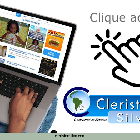
cleristonsilva.com