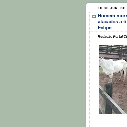
30 DE JUN. DE
Homem morre 
atacados a t
Felipe
Redação Portal Cl