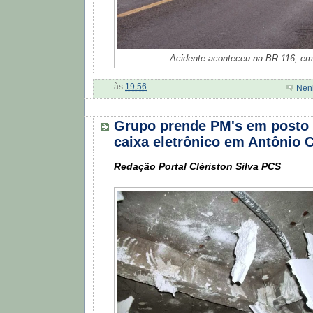
Acidente aconteceu na BR-116, e
às
19:56
Nen
Grupo prende PM's em posto 
caixa eletrônico em Antônio 
Redação Portal Clériston Silva PCS