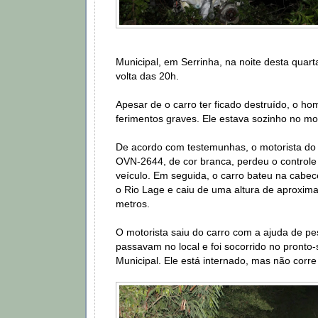
Municipal, em Serrinha, na noite desta quarta
volta das 20h.
Apesar de o carro ter ficado destruído, o h
ferimentos graves. Ele estava sozinho no m
De acordo com testemunhas, o motorista do
OVN-2644, de cor branca, perdeu o controle
veículo. Em seguida, o carro bateu na cabec
o Rio Lage e caiu de uma altura de aproxim
metros.
O motorista saiu do carro com a ajuda de p
passavam no local e foi socorrido no pronto-
Municipal. Ele está internado, mas não corre