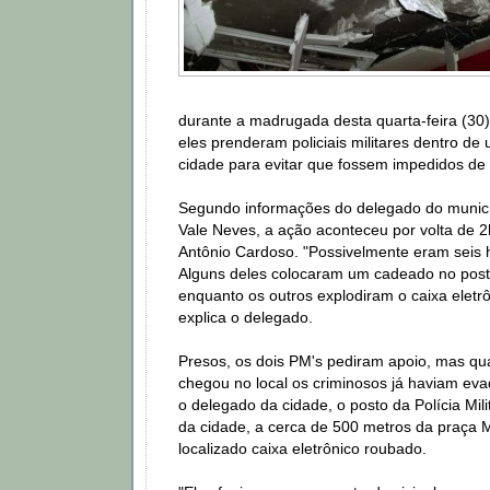
durante a madrugada desta quarta-feira (30)
eles prenderam policiais militares dentro d
cidade para evitar que fossem impedidos de 
Segundo informações do delegado do municí
Vale Neves, a ação aconteceu por volta de 2
Antônio Cardoso. "Possivelmente eram seis 
Alguns deles colocaram um cadeado no posto 
enquanto os outros explodiram o caixa eletr
explica o delegado.
Presos, os dois PM's pediram apoio, mas qu
chegou no local os criminosos já haviam ev
o delegado da cidade, o posto da Polícia Mili
da cidade, a cerca de 500 metros da praça Ma
localizado caixa eletrônico roubado.