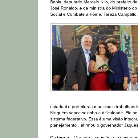
Bahia, deputado Marcelo Nilo, do prefeito de
José Ronaldo, e da ministra do Ministério d
Social e Combate à Fome, Tereza Campello.
estadual e prefeituras municipais trabalhand
Ninguém vence sozinho a dificuldade. Ela s
sistema federativo. Essa é uma visão integr
planejamento", afirmou o governador Jaque
Cisternas -
Durante a cerimônia, o governad