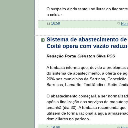
O suspeito ainda tentou se livrar do flagrant
o celular.
às
16:58
Nen
Sistema de abastecimento de 
Coité opera com vazão reduz
Redação Portal Clériston Silva PCS
A Embasa informa que, devido a problemas
do sistema de abastecimento, a oferta de ág
20% nos municípios de Serrinha, Conceição do
Barrocas, Lamarão, Teofilândia e Retirolândi
O abastecimento começará a ser normalizad
após a finalização dos serviços de manutenç
amanhã (dia 30). A Embasa recomenda que
utilizem de forma racional a água armazenad
domiciliares no período.
às
16:08