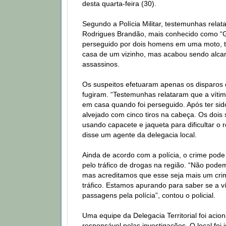
desta quarta-feira (30).
Segundo a Polícia Militar, testemunhas rela
Rodrigues Brandão, mais conhecido como “Ga
perseguido por dois homens em uma moto, te
casa de um vizinho, mas acabou sendo alca
assassinos.
Os suspeitos efetuaram apenas os disparos
fugiram. “Testemunhas relataram que a víti
em casa quando foi perseguido. Após ter sido
alvejado com cinco tiros na cabeça. Os dois
usando capacete e jaqueta para dificultar o
disse um agente da delegacia local.
Ainda de acordo com a polícia, o crime pode
pelo tráfico de drogas na região. “Não pode
mas acreditamos que esse seja mais um cri
tráfico. Estamos apurando para saber se a ví
passagens pela polícia”, contou o policial.
Uma equipe da Delegacia Territorial foi acion
responsável pelas investigações. O local foi 