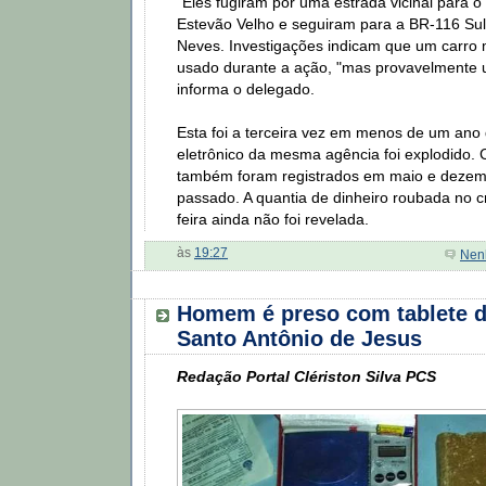
"Eles fugiram por uma estrada vicinal para o 
Estevão Velho e seguiram para a BR-116 Sul
Neves. Investigações indicam que um carro 
usado durante a ação, "mas provavelmente 
informa o delegado.
Esta foi a terceira vez em menos de um ano
eletrônico da mesma agência foi explodido.
também foram registrados em maio e dezem
passado. A quantia de dinheiro roubada no c
feira ainda não foi revelada.
às
19:27
Nen
Homem é preso com tablete d
Santo Antônio de Jesus
Redação Portal Clériston Silva PCS