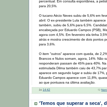
percentual. Em consulta espontânea, a peti
para 20,5%.
O tucano Aécio Neves subiu de 5,6% em fev
abril. O ex-presidente Lula também aparece 
também, subiu de 5,6% para 6,5%. Candidat
encabeçada por Eduardo Campos (PSB), Mar
agora com 4,5%. Em fevereiro ela tinha 3,
atrás e mostra crescimento de dois pontos p
para 3,6%.
O item "outros" aparece com queda, de 2,2
Brancos e Nulos somam, agora, 14%. Não s
responderam passam de 45% para 40%. Na 
estimulada Dilma também caiu de 43,7% par
aparece em segundo lugar e subiu de 17%, 
Eduardo Campos aparece com 11,8%, quase
ao que pontuava na última avaliação.
às
14:42
Nen
'Temos que superar a seca', 