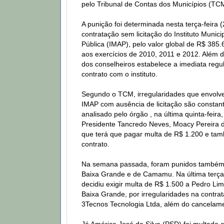
pelo Tribunal de Contas dos Municípios (TC
A punição foi determinada nesta terça-feira 
contratação sem licitação do Instituto Munic
Pública (IMAP), pelo valor global de R$ 385.
aos exercícios de 2010, 2011 e 2012. Além d
dos conselheiros estabelece a imediata regu
contrato com o instituto.
Segundo o TCM, irregularidades que envolv
IMAP com ausência de licitação são constan
analisado pelo órgão , na última quinta-feira, 
Presidente Tancredo Neves, Moacy Pereira 
que terá que pagar multa de R$ 1.200 e tam
contrato.
Na semana passada, foram punidos também 
Baixa Grande e de Camamu. Na última terça-
decidiu exigir multa de R$ 1.500 a Pedro Li
Baixa Grande, por irregularidades na contra
3Tecnos Tecnologia Ltda, além do cancelame