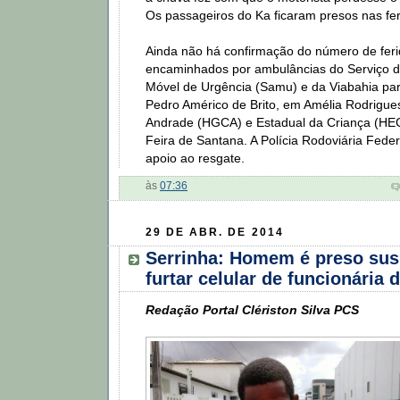
Os passageiros do Ka ficaram presos nas fe
Ainda não há confirmação do número de feri
encaminhados por ambulâncias do Serviço 
Móvel de Urgência (Samu) e da Viabahia para
Pedro Américo de Brito, em Amélia Rodrigues
Andrade (HGCA) e Estadual da Criança (HEC
Feira de Santana. A Polícia Rodoviária Fed
apoio ao resgate.
às
07:36
29 DE ABR. DE 2014
Serrinha: Homem é preso sus
furtar celular de funcionária 
Redação Portal Clériston Silva PCS