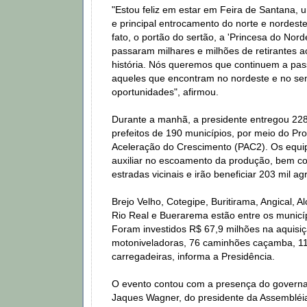
"Estou feliz em estar em Feira de Santana,
e principal entrocamento do norte e nordeste 
fato, o portão do sertão, a 'Princesa do Nord
passaram milhares e milhões de retirantes a
história. Nós queremos que continuem a pas
aqueles que encontram no nordeste e no se
oportunidades", afirmou.
Durante a manhã, a presidente entregou 22
prefeitos de 190 municípios, por meio do P
Aceleração do Crescimento (PAC2). Os equ
auxiliar no escoamento da produção, bem c
estradas vicinais e irão beneficiar 203 mil agr
Brejo Velho, Cotegipe, Buritirama, Angical, A
Rio Real e Buerarema estão entre os municí
Foram investidos R$ 67,9 milhões na aquisi
motoniveladoras, 76 caminhões caçamba, 1
carregadeiras, informa a Presidência.
O evento contou com a presença do governa
Jaques Wagner, do presidente da Assembléia