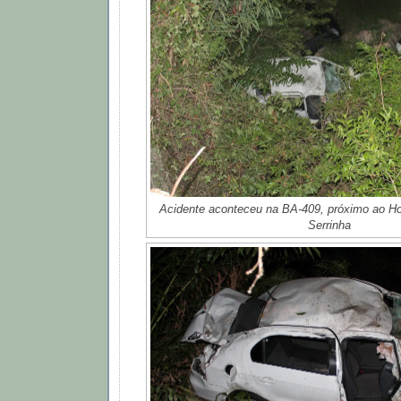
Acidente aconteceu na BA-409, próximo ao Hos
Serrinha