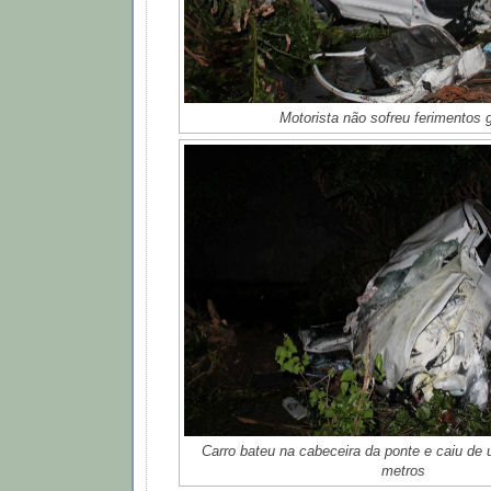
Motorista não sofreu ferimentos 
Carro bateu na cabeceira da ponte e caiu de 
metros