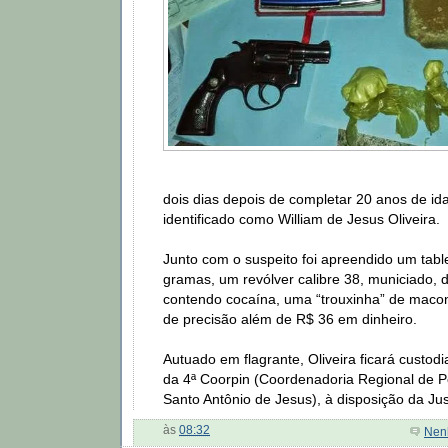
dois dias depois de completar 20 anos de ida
identificado como William de Jesus Oliveira.
Junto com o suspeito foi apreendido um tabl
gramas, um revólver calibre 38, municiado, d
contendo cocaína, uma “trouxinha” de maco
de precisão além de R$ 36 em dinheiro.
Autuado em flagrante, Oliveira ficará custo
da 4ª Coorpin (Coordenadoria Regional de Pol
Santo Antônio de Jesus), à disposição da Jus
às
08:32
Nen