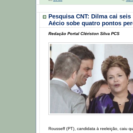
Nen
Pesquisa CNT: Dilma cai seis
Aécio sobe quatro pontos per
Redação Portal Clériston Silva PCS
Rousseff (PT), candidata à reeleição, caiu 