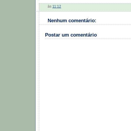
às
11:12
Nenhum comentário:
Postar um comentário