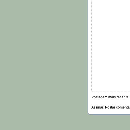
Postagem mais recente
Assinar:
Postar comentá