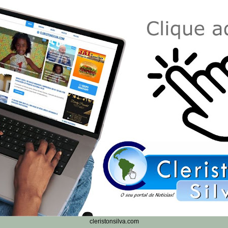
cleristonsilva.com