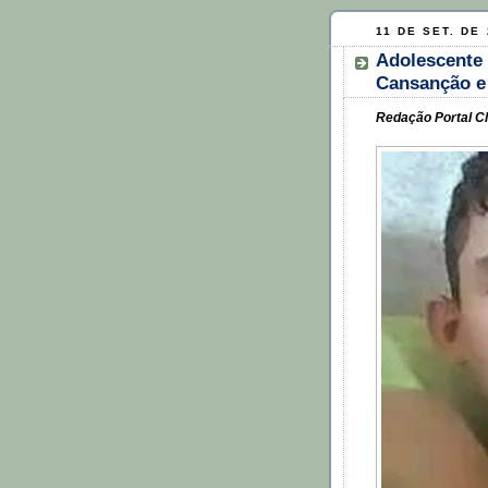
11 DE SET. DE
Adolescente 
Cansanção e 
Redação Portal Cl