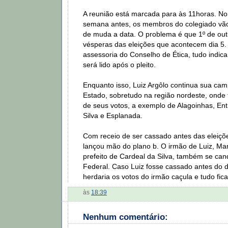
A reunião está marcada para às 11horas. No
semana antes, os membros do colegiado vão 
de muda a data. O problema é que 1º de out
vésperas das eleições que acontecem dia 5
assessoria do Conselho de Ética, tudo indica 
será lido após o pleito.
Enquanto isso, Luiz Argôlo continua sua cam
Estado, sobretudo na região nordeste, onde
de seus votos, a exemplo de Alagoinhas, Ent
Silva e Esplanada.
Com receio de ser cassado antes das eleiçõe
lançou mão do plano b. O irmão de Luiz, Mano
prefeito de Cardeal da Silva, também se ca
Federal. Caso Luiz fosse cassado antes do d
herdaria os votos do irmão caçula e tudo fic
às
18:39
Nenhum comentário: