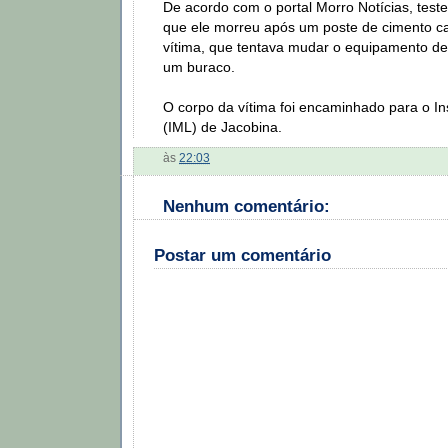
De acordo com o portal Morro Notícias, tes
que ele morreu após um poste de cimento c
vítima, que tentava mudar o equipamento de
um buraco.
O corpo da vítima foi encaminhado para o In
(IML) de Jacobina.
às
22:03
Nenhum comentário:
Postar um comentário