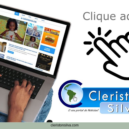
cleristonsilva.com