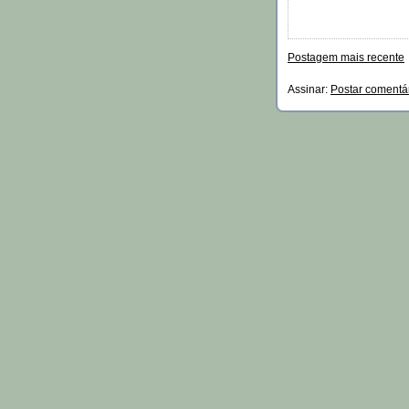
Postagem mais recente
Assinar:
Postar comentá