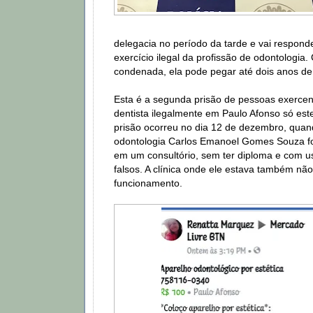
delegacia no período da tarde e vai respond
exercício ilegal da profissão de odontologia.
condenada, ela pode pegar até dois anos de 
Esta é a segunda prisão de pessoas exercen
dentista ilegalmente em Paulo Afonso só est
prisão ocorreu no dia 12 de dezembro, quan
odontologia Carlos Emanoel Gomes Souza fo
em um consultório, sem ter diploma e com 
falsos. A clínica onde ele estava também não 
funcionamento.