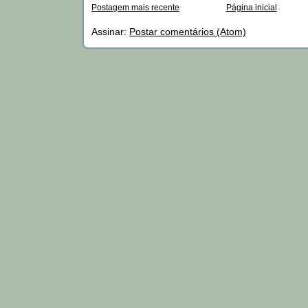
Postagem mais recente
Página inicial
Assinar:
Postar comentários (Atom)