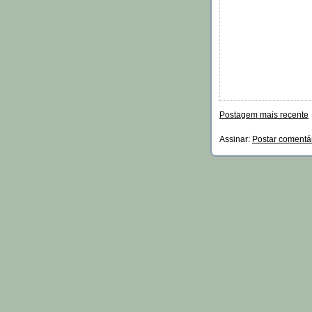
Postagem mais recente
Assinar:
Postar comentá