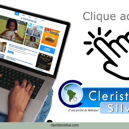
cleristonsilva.com