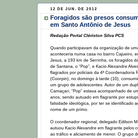
12 DE JUN. DE 2012
Foragidos são presos consum
em Santo Antônio de Jesus
Redação Portal Clériston Silva PCS
Quando participavam da organização de uma
aconteceria numa casa no bairro Cajueiro, 
Jesus, a 193 km de Serrinha, os foragidos d
de Santana, o “Pop”, e Kacio Alexandre Alve
flagrados por policiais da 4ª Coordenadoria 
(Coorpin), no domingo à tarde (10), consum
um grupo de adolescentes. Autor de um dup
Camaçari, “Pop” estava acompanhado de um
anos, sendo autuado em flagrante por estup
falsidade ideológica, por ter se identificado a
nome de um primo.
O coordenador regional, delegado Edilson 
autuou Kacio Alexandre em flagrante pelos 
ao tráfico e aliciamento de menor. O grupo 