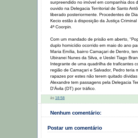
surpreendido no imóvel em companhia dos do
ouvido na Delegacia Territorial de Santo Ant
liberado posteriormente. Procedentes de Dia
Kecio estão à disposição da Justiça Crimina
4ª Coorpin.
Com um mandado de prisão em aberto, “Pop
duplo homicídio ocorrido em maio do ano p
Maria Emília, bairro Camaçari de Dentro, te
Ubiranei Nunes da Silva, e Ueslei Tiago Bra
Integrante de uma quadrilha de traficantes 
região de Camaçari e Salvador, Pedro teria 
rapazes por estes não terem quitado dívidas
Alexandre tem passagens pela Delegacia Terr
D’Ávila (DT) por tráfico.
às
18:58
Nenhum comentário:
Postar um comentário