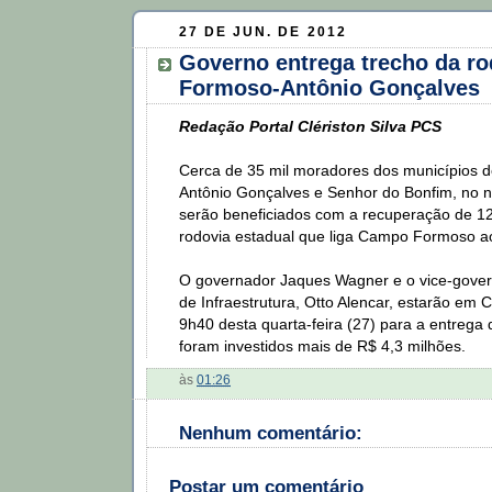
27 DE JUN. DE 2012
Governo entrega trecho da r
Formoso-Antônio Gonçalves
Redação Portal Clériston Silva PCS
Cerca de 35 mil moradores dos municípios
Antônio Gonçalves e Senhor do Bonfim, no n
serão beneficiados com a recuperação de 12
rodovia estadual que liga Campo Formoso ao 
O governador Jaques Wagner e o vice-gover
de Infraestrutura, Otto Alencar, estarão e
9h40 desta quarta-feira (27) para a entrega 
foram investidos mais de R$ 4,3 milhões.
às
01:26
Nenhum comentário:
Postar um comentário