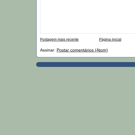
Postagem mais recente
Página inicial
Assinar:
Postar comentários (Atom)