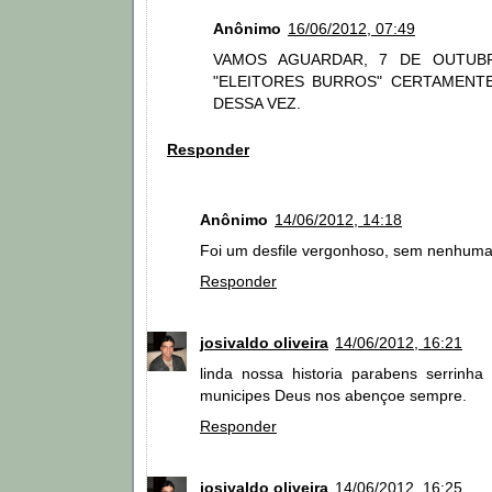
Anônimo
16/06/2012, 07:49
VAMOS AGUARDAR, 7 DE OUTUB
"ELEITORES BURROS" CERTAMENT
DESSA VEZ.
Responder
Anônimo
14/06/2012, 14:18
Foi um desfile vergonhoso, sem nenhuma
Responder
josivaldo oliveira
14/06/2012, 16:21
linda nossa historia parabens serrinh
municipes Deus nos abençoe sempre.
Responder
josivaldo oliveira
14/06/2012, 16:25