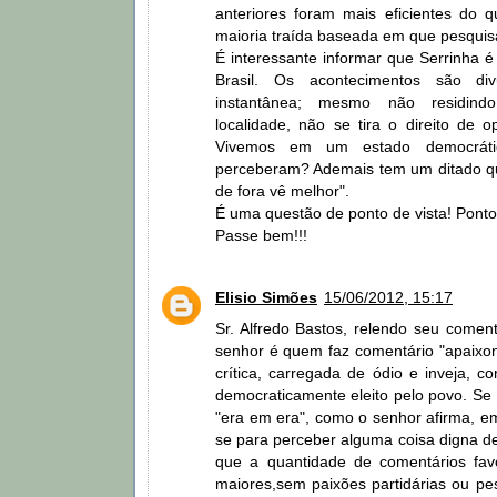
anteriores foram mais eficientes do 
maioria traída baseada em que pesqui
É interessante informar que Serrinha é
Brasil. Os acontecimentos são di
instantânea; mesmo não residind
localidade, não se tira o direito de opi
Vivemos em um estado democrát
perceberam? Ademais tem um ditado q
de fora vê melhor".
É uma questão de ponto de vista! Ponto 
Passe bem!!!
Elisio Simões
15/06/2012, 15:17
Sr. Alfredo Bastos, relendo seu comen
senhor é quem faz comentário "apaixo
crítica, carregada de ódio e inveja, co
democraticamente eleito pelo povo. Se
"era em era", como o senhor afirma, e
se para perceber alguma coisa digna de
que a quantidade de comentários fav
maiores,sem paixões partidárias ou pe