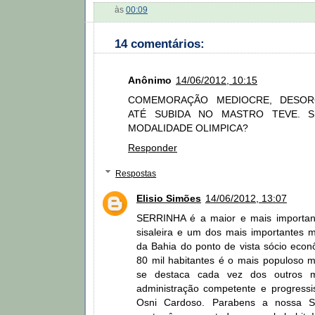
às
00:09
14 comentários:
Anônimo
14/06/2012, 10:15
COMEMORAÇÃO MEDIOCRE, DESORG
ATÉ SUBIDA NO MASTRO TEVE. S
MODALIDADE OLIMPICA?
Responder
Respostas
Elisio Simões
14/06/2012, 13:07
SERRINHA é a maior e mais important
sisaleira e um dos mais importantes m
da Bahia do ponto de vista sócio eco
80 mil habitantes é o mais populoso m
se destaca cada vez dos outros m
administração competente e progressis
Osni Cardoso. Parabens a nossa 