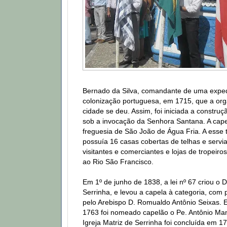
Bernado da Silva, comandante de uma expe
colonização portuguesa, em 1715, que a or
cidade se deu. Assim, foi iniciada a constru
sob a invocação da Senhora Santana. A capel
freguesia de São João de Água Fria. A esse
possuía 16 casas cobertas de telhas e serv
visitantes e comerciantes e lojas de tropeir
ao Rio São Francisco.
Em 1º de junho de 1838, a lei nº 67 criou o D
Serrinha, e levou a capela à categoria, com 
pelo Arebispo D. Romualdo Antônio Seixas. 
1763 foi nomeado capelão o Pe. Antônio Manu
Igreja Matriz de Serrinha foi concluída em 