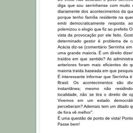
diga que sou serrinhense com muito 
diariamente dos acontecimentos da quer
porque tenho família residente na que
emiti democraticamente resposta a
polemizou o elogio que fiz ao prefeito Os
vista da provocação por ele feito. Gos
determinado gestor é problema de 
Acácia diz-se (comentário Serrinha em 
uma grande maioria. É um direito dizer
traídos em que sentido? As administr
anteriores foram mais eficientes do 
maioria traída baseada em que pesqui
É interessante informar que Serrinha é
Brasil. Os acontecimentos são di
instantânea; mesmo não residind
localidade, não se tira o direito de opi
Vivemos em um estado democrát
perceberam? Ademais tem um ditado q
de fora vê melhor".
É uma questão de ponto de vista! Ponto 
Passe bem!