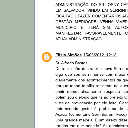
ADMINISTRAÇÃO DO SR. OSNY C
EM SALVADOR, VINDO EM SERRINH
FICA FACIL FAZER COMENTARIOS A
GESTÃO MEDIOCRE. VENHA VIVER
MUNICIPIO E TERÁ SIM, AUTO
MANIFESTAR FAVORAVELMENTE 
ATUAL ADMINISTRAÇÃO.
Elisio Simões
15/06/2012, 12:18
Sr. Alfredo Bastos
De início não destratei o povo Serrin
diga que sou serrinhense com muito 
diariamente dos acontecimentos da quer
porque tenho família residente na que
emiti democraticamente resposta a
polemizou o elogio que fiz ao prefeito Os
vista da provocação por ele feito. Gos
determinado gestor é problema de 
Acácia (comentário Serrinha em Foco) d
uma grande maioria. É um direito dizer
traídos em que sentido? As administr