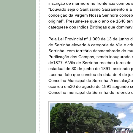
inscrição de mármore no frontefício com os s
"Louvado seja o Santíssimo Sacramento e a
conceição da Virgem Nossa Senhora conce
original". Presume-se que o ano de 1646 tenh
catequese dos índios Biritingas que dominav
Pela Lei Provincial nº 1.069 de 13 de junho de
de Serrinha elevado á categoria de Vila e cr
Serrinha, com território desmembrado do mu
Purificação dos Campos, sendo inaugurado a
de1877. A Vila de Serrinha recebeu foros de 
estadual de 30 de junho de 1891, assinado 
Lucena, fato que constou da data de 4 de j
Conselho Municipal de Serrinha. A instalaçã
ocorreu em30 de agosto de 1891 segundo co
Conselho municipal de Serrinha do referido d