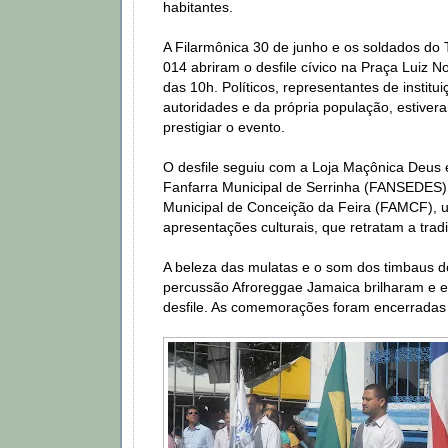
habitantes.
A Filarmônica 30 de junho e os soldados do 
014 abriram o desfile cívico na Praça Luiz No
das 10h. Políticos, representantes de institu
autoridades e da própria população, estiver
prestigiar o evento.
O desfile seguiu com a Loja Maçônica Deus 
Fanfarra Municipal de Serrinha (FANSEDES)
Municipal de Conceição da Feira (FAMCF), u
apresentações culturais, que retratam a trad
A beleza das mulatas e o som dos timbaus d
percussão Afroreggae Jamaica brilharam e
desfile. As comemorações foram encerradas