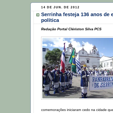
14 DE JUN. DE 2012
Serrinha festeja 136 anos de
política
Redação Portal Clériston Silva PCS
comemorações iniciaram cedo na cidade que