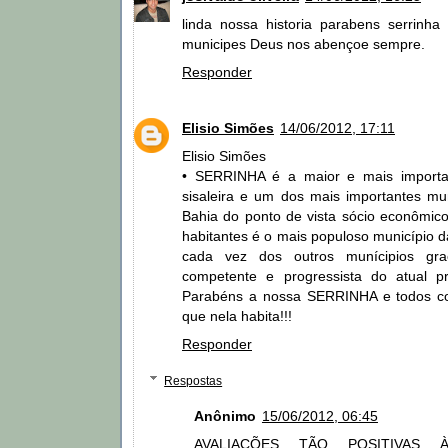
linda nossa historia parabens serrinh
municipes Deus nos abençoe sempre.
Responder
Elisio Simões
14/06/2012, 17:11
Elisio Simões
• SERRINHA é a maior e mais importa
sisaleira e um dos mais importantes mu
Bahia do ponto de vista sócio econômic
habitantes é o mais populoso município da
cada vez dos outros munícipios gra
competente e progressista do atual pr
Parabéns a nossa SERRINHA e todos co
que nela habita!!!
Responder
Respostas
Anônimo
15/06/2012, 06:45
AVALIAÇÕES TÃO POSITIVAS 