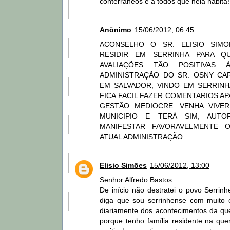
conterrâneos e a todos que nela habita!
Anônimo
15/06/2012, 06:45
ACONSELHO O SR. ELISIO SIMO
RESIDIR EM SERRINHA PARA Q
AVALIAÇÕES TÃO POSITIVAS 
ADMINISTRAÇÃO DO SR. OSNY C
EM SALVADOR, VINDO EM SERRINH
FICA FACIL FAZER COMENTARIOS A
GESTÃO MEDIOCRE. VENHA VIVER
MUNICIPIO E TERÁ SIM, AUTO
MANIFESTAR FAVORAVELMENTE 
ATUAL ADMINISTRAÇÃO.
Elisio Simões
15/06/2012, 13:00
Senhor Alfredo Bastos
De início não destratei o povo Serrin
diga que sou serrinhense com muito 
diariamente dos acontecimentos da quer
porque tenho família residente na que