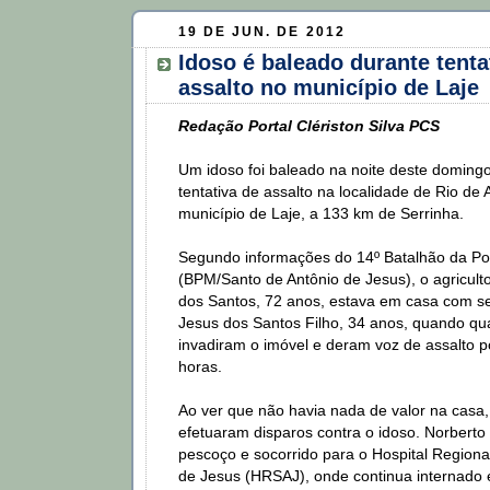
19 DE JUN. DE 2012
Idoso é baleado durante tenta
assalto no município de Laje
Redação Portal Clériston Silva PCS
Um idoso foi baleado na noite deste doming
tentativa de assalto na localidade de Rio de 
município de Laje, a 133 km de Serrinha.
Segundo informações do 14º Batalhão da Polí
(BPM/Santo de Antônio de Jesus), o agricult
dos Santos, 72 anos, estava em casa com se
Jesus dos Santos Filho, 34 anos, quando q
invadiram o imóvel e deram voz de assalto p
horas.
Ao ver que não havia nada de valor na casa,
efetuaram disparos contra o idoso. Norberto 
pescoço e socorrido para o Hospital Regiona
de Jesus (HRSAJ), onde continua internado 