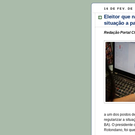
16 DE FEV. DE
Eleitor que 
situação a p
Redação Portal Cl
a um dos postos d
regularizar a situ
BA). O presidente
Rotondano, foi qu