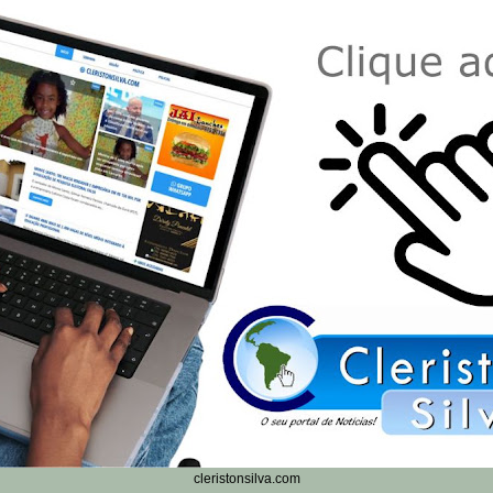
cleristonsilva.com