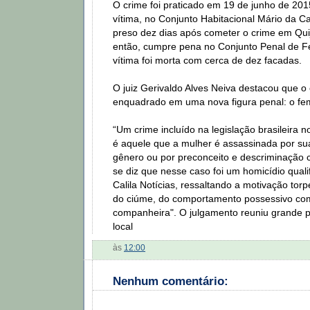
O crime foi praticado em 19 de junho de 201
vítima, no Conjunto Habitacional Mário da Ca
preso dez dias após cometer o crime em Qui
então, cumpre pena no Conjunto Penal de Fe
vítima foi morta com cerca de dez facadas.
O juiz Gerivaldo Alves Neiva destacou que o
enquadrado em uma nova figura penal: o fem
“Um crime incluído na legislação brasileira 
é aquele que a mulher é assassinada por su
gênero ou por preconceito e descriminação c
se diz que nesse caso foi um homicídio quali
Calila Notícias, ressaltando a motivação torp
do ciúme, do comportamento possessivo com
companheira". O julgamento reuniu grande 
local
às
12:00
Nenhum comentário: