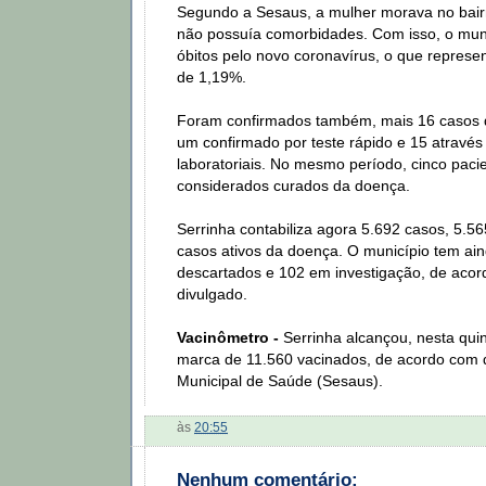
Segundo a Sesaus, a mulher morava no bairr
não possuía comorbidades. Com isso, o munic
óbitos pelo novo coronavírus, o que represe
de 1,19%.
Foram confirmados também, mais 16 casos 
um confirmado por teste rápido e 15 atravé
laboratoriais. No mesmo período, cinco paci
considerados curados da doença.
Serrinha contabiliza agora 5.692 casos, 5.56
casos ativos da doença. O município tem ai
descartados e 102 em investigação, de acor
divulgado.
Vacinômetro -
Serrinha alcançou, nesta quint
marca de 11.560 vacinados, de acordo com 
Municipal de Saúde (Sesaus).
às
20:55
Nenhum comentário: