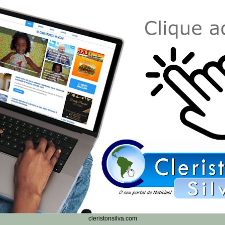
cleristonsilva.com