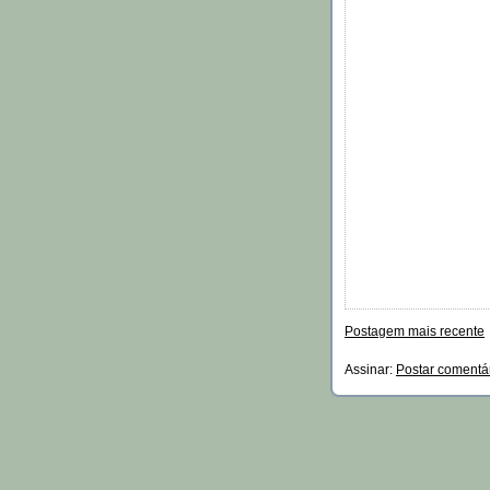
Postagem mais recente
Assinar:
Postar comentá