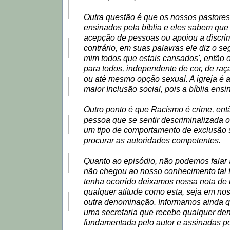
Outra questão é que os nossos pastores
ensinados pela bíblia e eles sabem que
acepção de pessoas ou apoiou a discri
contrário, em suas palavras ele diz o se
mim todos que estais cansados', então 
para todos, independente de cor, de raça
ou até mesmo opção sexual. A igreja é a 
maior Inclusão social, pois a bíblia ensi
Outro ponto é que Racismo é crime, ent
pessoa que se sentir descriminalizada
um tipo de comportamento de exclusão 
procurar as autoridades competentes.
Quanto ao episódio, não podemos falar a
não chegou ao nosso conhecimento tal f
tenha ocorrido deixamos nossa nota de 
qualquer atitude como esta, seja em no
outra denominação. Informamos ainda 
uma secretaria que recebe qualquer de
fundamentada pelo autor e assinadas p