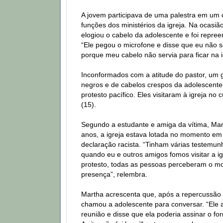
A jovem participava de uma palestra em um 
funções dos ministérios da igreja. Na ocasiã
elogiou o cabelo da adolescente e foi repree
“Ele pegou o microfone e disse que eu não s
porque meu cabelo não servia para ficar na i
Inconformados com a atitude do pastor, um
negros e de cabelos crespos da adolescente
protesto pacífico. Eles visitaram à igreja no
(15).
Segundo a estudante e amiga da vítima, Mar
anos, a igreja estava lotada no momento em 
declaração racista. “Tinham várias testemun
quando eu e outros amigos fomos visitar a ig
protesto, todas as pessoas perceberam o mo
presença”, relembra.
Martha acrescenta que, após a repercussão 
chamou a adolescente para conversar. “Ele
reunião e disse que ela poderia assinar o fo