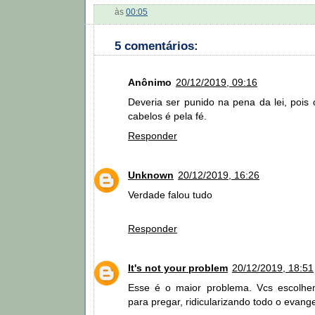
às
00:05
5 comentários:
Anônimo
20/12/2019, 09:16
Deveria ser punido na pena da lei, pois
cabelos é pela fé.
Responder
Unknown
20/12/2019, 16:26
Verdade falou tudo
Responder
It's not your problem
20/12/2019, 18:51
Esse é o maior problema. Vcs escolhe
para pregar, ridicularizando todo o evang