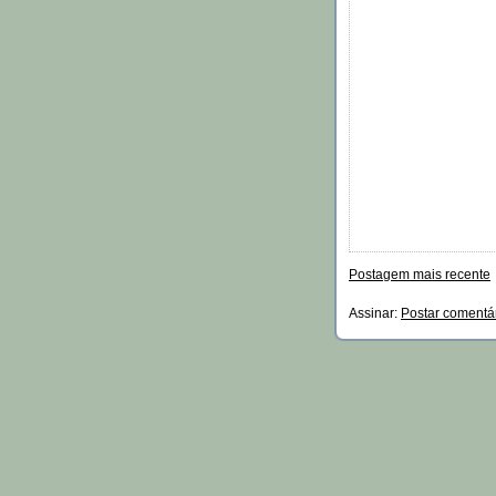
Postagem mais recente
Assinar:
Postar comentá