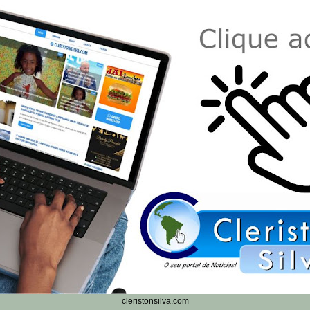
cleristonsilva.com