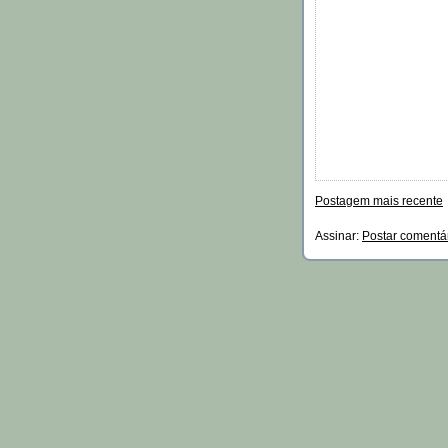
Postagem mais recente
Assinar:
Postar comentá