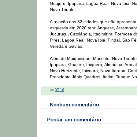
Guajeru, Ipupiara, Lagoa Real, Nova Ibiá, N
Novo Triunfo.
A relação das 32 cidades que não apresenta
esquerda em 2020 tem: Anguera, Jeremoabo,
Jucuruçu, Catolândia, Itagimirim, Formosa do
Pires, Lagoa Real, Nova Ibiá, Pindaí, São Fél
Vereda e Gavião.
Além de Maiquinique, Mascote, Novo Triunf
Ipupiara, Guajeru, Ibiquera, Almadina, Aracat
Novo Horizonte, Ibicoara, Nova Itarana, Con
Presidente Jânio Quadros, Itatim, Tanque N
às
07:16
Nenhum comentário:
Postar um comentário