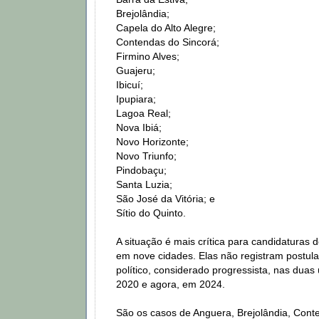
Brejolândia;
Capela do Alto Alegre;
Contendas do Sincorá;
Firmino Alves;
Guajeru;
Ibicuí;
Ipupiara;
Lagoa Real;
Nova Ibiá;
Novo Horizonte;
Novo Triunfo;
Pindobaçu;
Santa Luzia;
São José da Vitória; e
Sítio do Quinto.
A situação é mais crítica para candidaturas d
em nove cidades. Elas não registram postul
político, considerado progressista, nas duas 
2020 e agora, em 2024.
São os casos de Anguera, Brejolândia, Cont