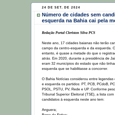
24 DE SET. DE 2024
Número de cidades sem candi
esquerda na Bahia cai pela m
Redação Portal Cleriston Silva PCS
Neste ano, 17 cidades baianas não terão ca
campo da centro-esquerda e da esquerda. 
entanto, é quase a metade do que o registr
atrás. Em 2020, durante a presidência de Jai
eram 32 municípios do estado que não tinh
esquerda que se habilitasse a concorrer.
O Bahia Notícias considerou entre legendas
e esquerda os partidos: PT, PCB, PCdoB, P
PSOL, PSTU, PV, Rede e UP. Conforme pesq
Tribunal Superior Eleitoral (TSE), a lista co
candidatos à esquerda neste ano tem:
Anguera;
Barra da Estiva;